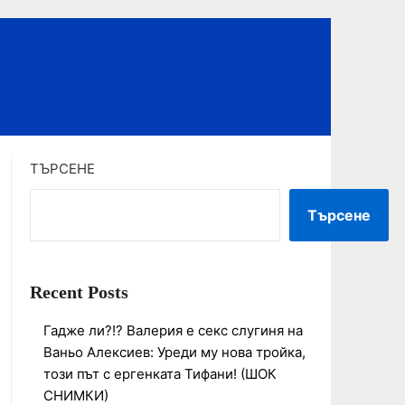
ТЪРСЕНЕ
Търсене
Recent Posts
Гадже ли?!? Валерия е секс слугиня на
Ваньо Алексиев: Уреди му нова тройка,
този път с ергенката Тифани! (ШОК
СНИМКИ)