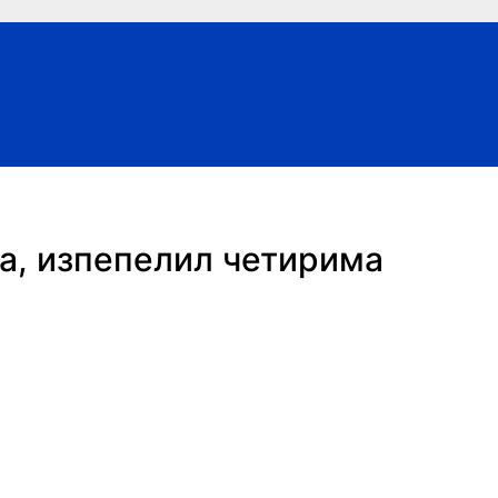
а, изпепелил четирима