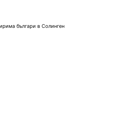
тирима българи в Солинген