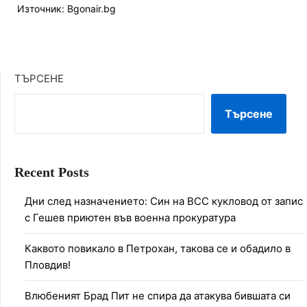
Източник: Bgonair.bg
ТЪРСЕНЕ
Търсене
Recent Posts
Дни след назначението: Син на ВСС кукловод от запис
с Гешев приютен във военна прокуратура
Каквото повикало в Петрохан, такова се и обадило в
Пловдив!
Влюбеният Брад Пит не спира да атакува бившата си