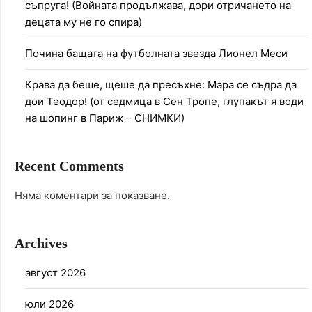
съпруга! (Войната продължава, дори отричането на
децата му не го спира)
Почина бащата на футболната звезда Лионел Меси
Крава да беше, щеше да пресъхне: Мара се съдра да
дои Теодор! (от седмица в Сен Тропе, глупакът я води
на шопинг в Париж – СНИМКИ)
Recent Comments
Няма коментари за показване.
Archives
август 2026
юли 2026