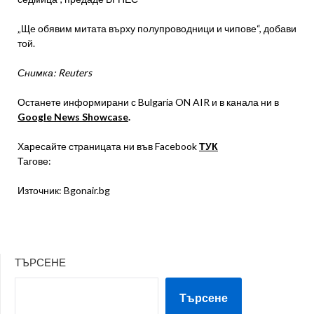
„Ще обявим митата върху полупроводници и чипове“, добави
той.
Снимка: Reuters
Останете информирани с Bulgaria ON AIR и в канала ни в
Google News Showcase
.
Харесайте страницата ни във Facebook
ТУК
Тагове:
Източник: Bgonair.bg
ТЪРСЕНЕ
Търсене