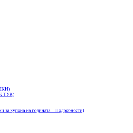
ИМКИ)
ИЖ ТУК)
ки за купона на годината – Подробности)