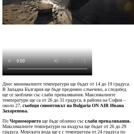
Днес минималните температури ще бъдат от 14 до 19 градуса.
В Западна България ще бъде предимно слънчево, а следобед
ще се заоблачи със слаби превалявания. Максималните
температури ще са от 26 до 31 градуса, в района на София –
около 27,
съобщи синоптикът на Bulgaria ON AIR Ивана
Захаренова.
По
Черноморието
ще бъде облачно със
слаби превалявания.
Максималните температури на въздуха ще бъдат от 26 до 29
градуса. Морската вода ще е с температура от 24 градуса по