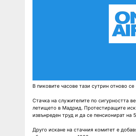
В пиковите часове тази сутрин отново се
Стачка на служителите по сигурността ве
летището в Мадрид. Протестиращите иска
извънреден труд и да се пенсионират на 5
Друго искане на стачния комитет е добав