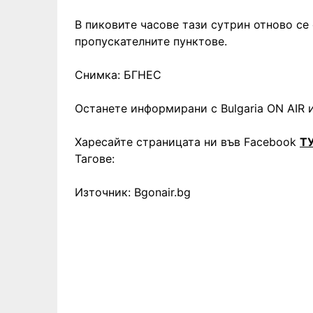
В пиковите часове тази сутрин отново се
пропускателните пунктове.
Снимка: БГНЕС
Останете информирани с Bulgaria ON AIR и
Харесайте страницата ни във Facebook
Т
Тагове:
Източник: Bgonair.bg