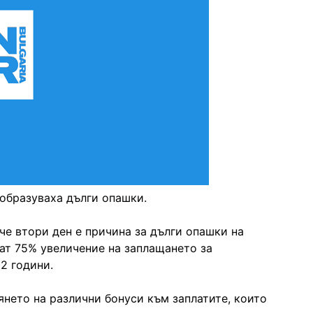
 образуваха дълги опашки.
че втори ден е причина за дълги опашки на
т 75% увеличение на заплащането за
2 години.
янето на различни бонуси към заплатите, които