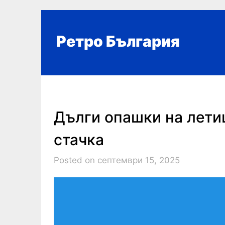
Skip
to
content
Ретро България
Дълги опашки на лети
стачка
Posted on септември 15, 2025