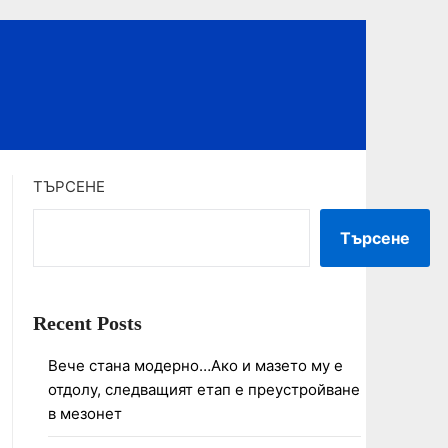
ТЪРСЕНЕ
Търсене
Recent Posts
Вече стана модерно…Ако и мазето му е
отдолу, следващият етап е преустройване
в мезонет