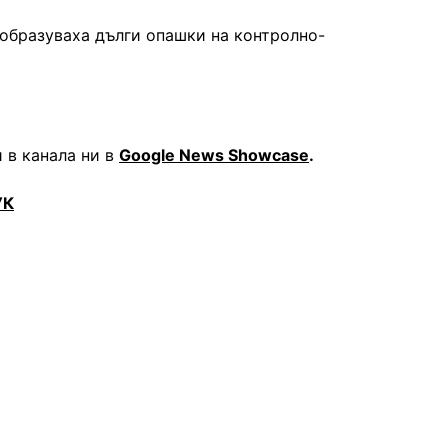
 образуваха дълги опашки на контролно-
 в канала ни в
Google News Showcase
.
УК