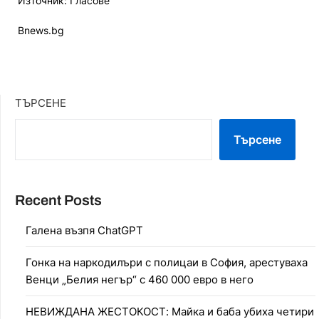
Източник: Гласове
Bnews.bg
ТЪРСЕНЕ
Търсене
Recent Posts
Галена възпя ChatGPT
Гонка на наркодилъри с полицаи в София, арестуваха
Венци „Белия негър“ с 460 000 евро в него
НЕВИЖДАНА ЖЕСТОКОСТ: Майка и баба убиха четири