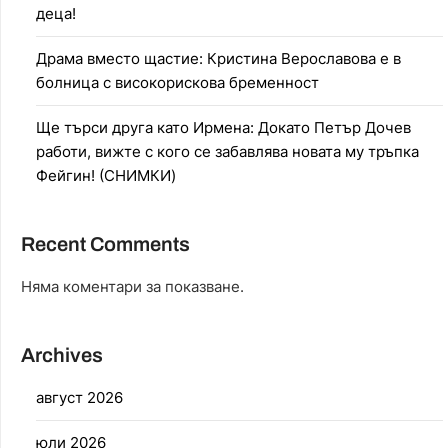
деца!
Драма вместо щастие: Кристина Верославова е в
болница с високорискова бременност
Ще търси друга като Ирмена: Докато Петър Дочев
работи, вижте с кого се забавлява новата му тръпка
Фейгин! (СНИМКИ)
Recent Comments
Няма коментари за показване.
Archives
август 2026
юли 2026