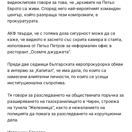
видеоклипове говори за това, че „архивите на Петьо
Еврото са живи. Според него най-вероятният команден
център, който разпраща тези компромати, е
прокуратурата.
АКФ твърди, че с голяма доза сигурност може да се
каже, че видеото е заснето със скрита камера в стаята,
използвана от Петьо Петров за неформален офис в
ресторант „Осемте джуджета“.
Преди две седмици българската европрокурорка обяви
в интервю за „Капитал“, че има дела, по които са
намесени влиятелни личности, по които се усеща
институционална съпротива.
Тя говори за разследването на обществената поръчка за
разширяването на газохранилището в Чирен, строежа
на тунела “Железница“, както и нежеланието на
полицията да помага за разследването на корупционни
дела.