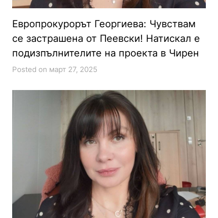
Европрокурорът Георгиева: Чувствам
се застрашена от Пеевски! Натискал е
подизпълнителите на проекта в Чирен
Posted on март 27, 2025