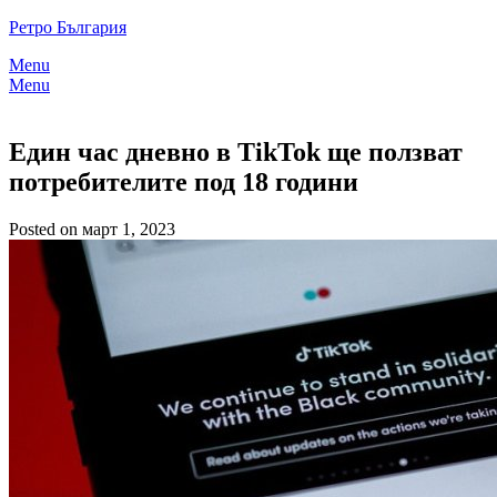
Skip
Ретро България
to
Menu
content
Menu
Един час дневно в TikTok ще ползват
потребителите под 18 години
Posted on март 1, 2023