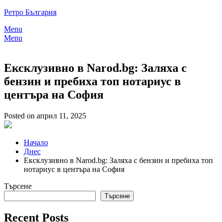
Skip
Ретро България
to
Menu
content
Menu
Ексклузивно в Narod.bg: Заляха с
бензин и пребиха топ нотариус в
центъра на София
Posted on април 11, 2025
Начало
Днес
Ексклузивно в Narod.bg: Заляха с бензин и пребиха топ
нотариус в центъра на София
Търсене
Търсене
Recent Posts