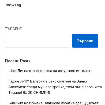
Bnews.bg
ТЪРСЕНЕ
Търсене
Recent Posts
Шок! Лияна стана жертва на изкуствен интелект
Гадже ли?!? Валерия е секс слугиня на Ваньо
Алексиев: Уреди му нова тройка, този път с ергенката
Тифани! (ШОК СНИМКИ)
Бившият на Ирмена Чичикова изригна срещу Дочев: