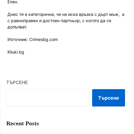
Елен.
Днес тя е категорична, че не иска връзка с дърт мъж,
а
с равноправен и достоен партньор, с когото да се
допълват.
Източник: Crimesbg.com
Kliuki.bg
ТЪРСЕНЕ
Търсене
Recent Posts