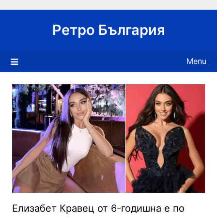
Skip
to
Ретро България
content
Menu
Елизабет Кравец от 6-годишна е по