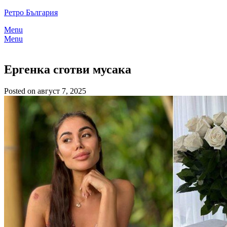
Skip
Ретро България
to
Menu
content
Menu
Ергенка сготви мусака
Posted on август 7, 2025