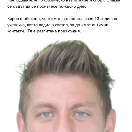
се съдът да се произнесе по-късно днес.
Кирев е обвинен, че е имал връзка със своя 13-годишна
ученичка, която водил в хостел, за да имат интимни
контакти. Тя е разпитана през съдия.