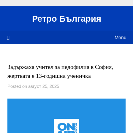
Skip
to
Ретро България
content
Menu
Задържаха учител за педофилия в София,
жертвата е 13-годишна ученичка
Posted on август 25, 2025