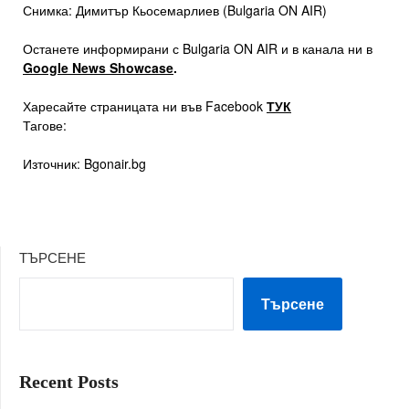
Снимка: Димитър Кьосемарлиев (Bulgaria ON AIR)
Останете информирани с Bulgaria ON AIR и в канала ни в
Google News Showcase
.
Харесайте страницата ни във Facebook
ТУК
Тагове:
Източник: Bgonair.bg
ТЪРСЕНЕ
Търсене
Recent Posts