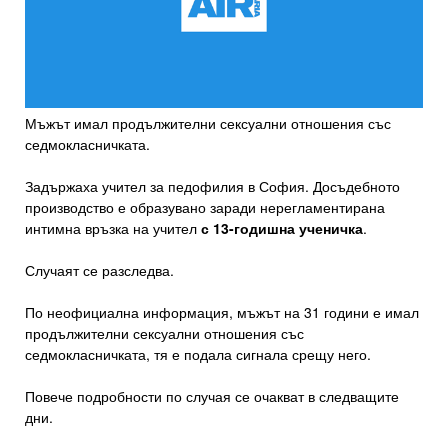
Мъжът имал продължителни сексуални отношения със
седмокласничката.
Задържаха учител за педофилия в София. Досъдебното
производство е образувано заради нерегламентирана
интимна връзка на учител
с 13-годишна ученичка
.
Случаят се разследва.
По неофициална информация, мъжът на 31 години е имал
продължителни сексуални отношения със
седмокласничката, тя е подала сигнала срещу него.
Повече подробности по случая се очакват в следващите
дни.