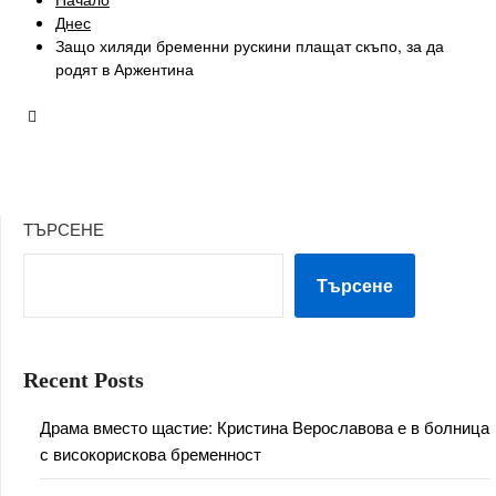
Днес
Защо хиляди бременни рускини плащат скъпо, за да
родят в Аржентина
ТЪРСЕНЕ
Търсене
Recent Posts
Драма вместо щастие: Кристина Верославова е в болница
с високорискова бременност