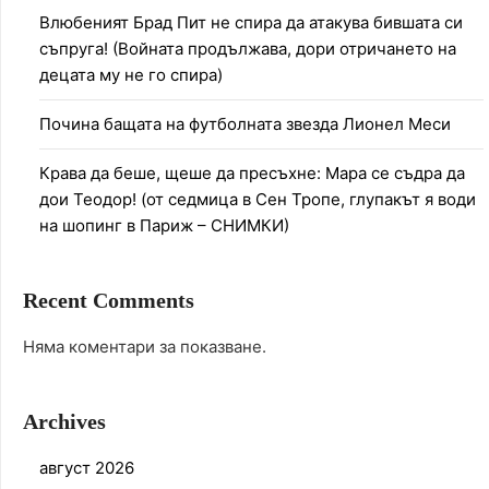
Влюбеният Брад Пит не спира да атакува бившата си
съпруга! (Войната продължава, дори отричането на
децата му не го спира)
Почина бащата на футболната звезда Лионел Меси
Крава да беше, щеше да пресъхне: Мара се съдра да
дои Теодор! (от седмица в Сен Тропе, глупакът я води
на шопинг в Париж – СНИМКИ)
Recent Comments
Няма коментари за показване.
Archives
август 2026