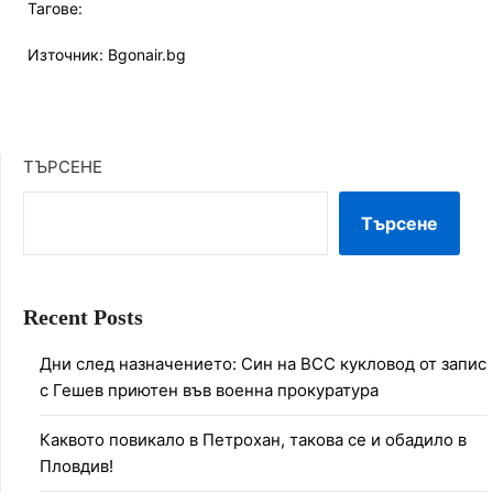
Тагове:
Източник: Bgonair.bg
ТЪРСЕНЕ
Търсене
Recent Posts
Дни след назначението: Син на ВСС кукловод от запис
с Гешев приютен във военна прокуратура
Каквото повикало в Петрохан, такова се и обадило в
Пловдив!