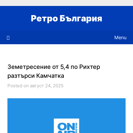
Skip
to
Ретро България
content
Menu
Земетресение от 5,4 по Рихтер
разтърси Камчатка
Posted on август 24, 2025