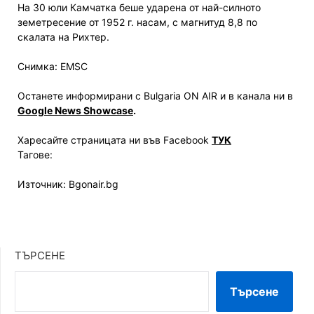
На 30 юли Камчатка беше ударена от най-силното
земетресение от 1952 г. насам, с магнитуд 8,8 по
скалата на Рихтер.
Снимка: EMSC
Останете информирани с Bulgaria ON AIR и в канала ни в
Google News Showcase
.
Харесайте страницата ни във Facebook
ТУК
Тагове:
Източник: Bgonair.bg
ТЪРСЕНЕ
Търсене