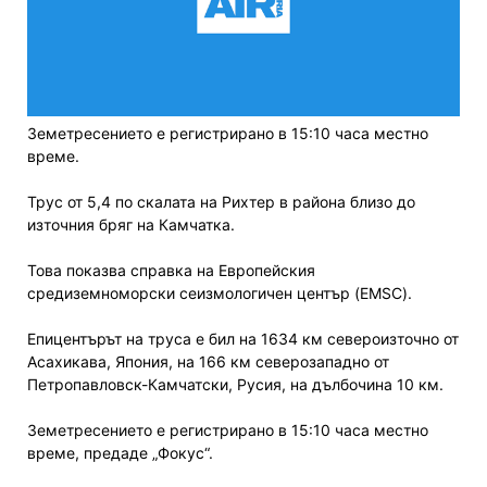
Земетресението е регистрирано в 15:10 часа местно
време.
Трус от 5,4 по скалата на Рихтер в района близо до
източния бряг на Камчатка.
Това показва справка на Европейския
средиземноморски сеизмологичен център (EMSC).
Епицентърът на труса е бил на 1634 км североизточно от
Асахикава, Япония, на 166 км северозападно от
Петропавловск-Камчатски, Русия, на дълбочина 10 км.
Земетресението е регистрирано в 15:10 часа местно
време, предаде „Фокус“.