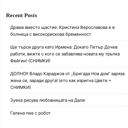
Recent Posts
Драма вместо щастие: Кристина Верославова е в
болница с високорискова бременност
Ще търси друга като Ирмена: Докато Петър Дочев
работи, вижте с кого се забавлява новата му тръпка
Фейгин! (СНИМКИ)
ДОЛНО!! Владо Караджов от „Бригада Нов дом“ заряза
жена си, заради друга! (ето как изригна Цвети +
СНИМКИ)
Зуека рисува любовницата на Дали
Галена пее с робот