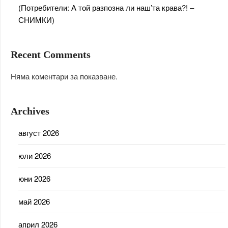
(Потребители: А той разпозна ли наш’та крава?! –
СНИМКИ)
Recent Comments
Няма коментари за показване.
Archives
август 2026
юли 2026
юни 2026
май 2026
април 2026