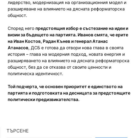
лидерство, модернизация на организационния модел и
разширяване на влиянието на дясната реформаторска
общност.
Според него
предстоящия избор е състезание на идеи и
визии за бъдещето на партията. Иванов смята, че ерите
на Иван Костов, Радан Кънев и генерал Атанас
Атанасов
, ДСБ е готова да отвори нова глава в своята
история – глава на модерния подход, новата енергия и
разширяването на влиянието на дясната реформаторска
общност, без да се отказва от своите ценности и
политическа идентичност.
Той подчерта, че основен приоритет е единството на
партията и подготовката на десницата за предстоящите
политически предизвикателства.
ТЪРСЕНЕ