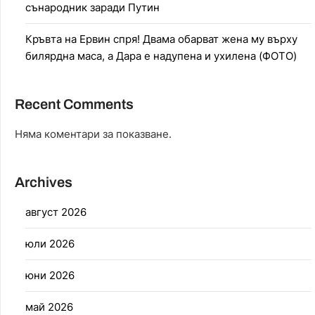
сънародник заради Путин
Кръвта на Ервин спря! Двама обарват жена му върху
билярдна маса, а Дара е надупена и ухилена (ФОТО)
Recent Comments
Няма коментари за показване.
Archives
август 2026
юли 2026
юни 2026
май 2026