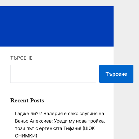
ТЪРСЕНЕ
Търсене
Recent Posts
Гадже ли?!? Валерия е секс слугиня на
Ваньо Алексиев: Уреди му нова тройка,
този път с ергенката Тифани! (ШОК
СНИМКИ)