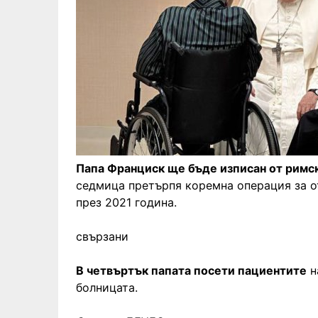
Папа Франциск ще бъде изписан от римс
седмица претърпя коремна операция за о
през 2021 година.
свързани
В четвъртък папата посети пациентите
н
болницата.