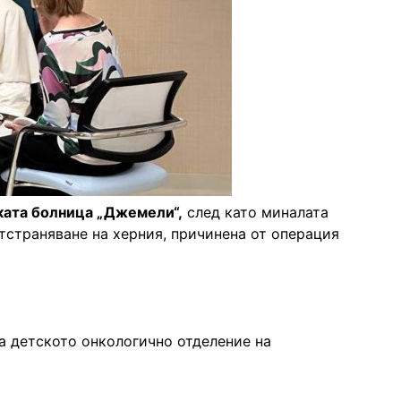
ката болница „Джемели“,
след като миналата
тстраняване на херния, причинена от операция
а детското онкологично отделение на