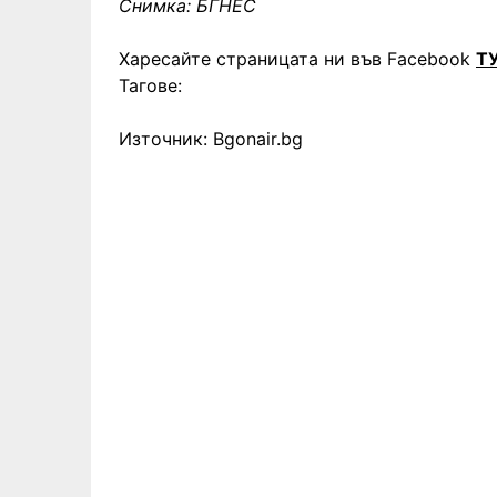
Снимка: БГНЕС
Харесайте страницата ни във Facebook
Т
Тагове:
Източник: Bgonair.bg