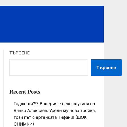
ТЪРСЕНЕ
Търсене
Recent Posts
Гадже ли?!? Валерия е секс слугиня на
Ваньо Алексиев: Уреди му нова тройка,
този път с ергенката Тифани! (ШОК
СНИМКИ)