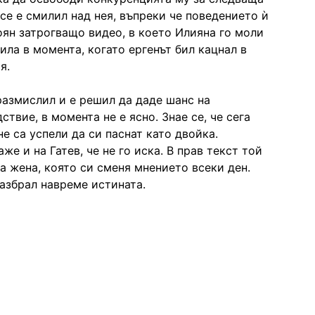
 се е смилил над нея, въпреки че поведението ѝ
оян затрогващо видео, в което Илияна го моли
чила в момента, когато ергенът бил кацнал в
я.
азмислил и е решил да даде шанс на
твие, в момента не е ясно. Знае се, че сега
не са успели да си паснат като двойка.
 и на Гатев, че не го иска. В прав текст той
на жена, която си сменя мнението всеки ден.
разбрал навреме истината.