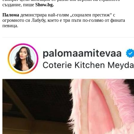
създание, пише
Show.bg.
Палома
демонстрира най-голям „социален престиж“ с
огромното си Лабубу, което е три пъти по-голямо от фината
певица.