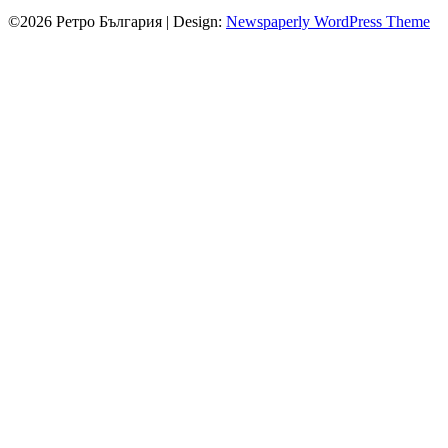
©2026 Ретро България
| Design:
Newspaperly WordPress Theme