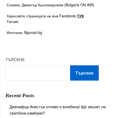
Снимка: Димитър Кьосемарлиев (Bulgaria ON AIR)
Харесайте страницата ни във Facebook
ТУК
Тагове:
Източник: Bgonair.bg
ТЪРСЕНЕ
Търсене
Recent Posts
Дженифър Анистън отново е влюбена! Ще звънят ли
сватбени камбани?