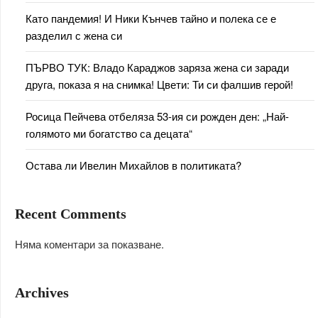
Като пандемия! И Ники Кънчев тайно и полека се е
разделил с жена си
ПЪРВО ТУК: Владо Караджов заряза жена си заради
друга, показа я на снимка! Цвети: Ти си фалшив герой!
Росица Пейчева отбеляза 53-ия си рожден ден: „Най-
голямото ми богатство са децата“
Остава ли Ивелин Михайлов в политиката?
Recent Comments
Няма коментари за показване.
Archives