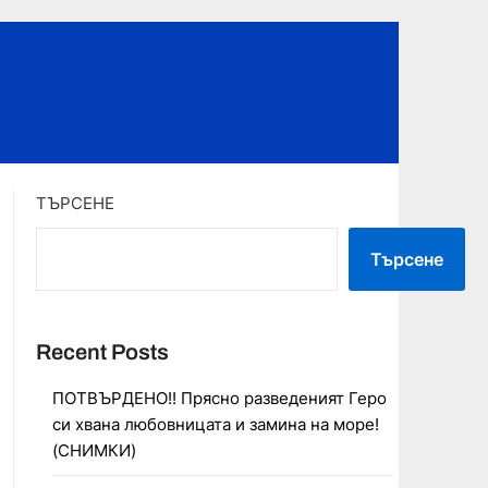
ТЪРСЕНЕ
Търсене
Recent Posts
ПОТВЪРДЕНО!! Прясно разведеният Геро
си хвана любовницата и замина на море!
(СНИМКИ)