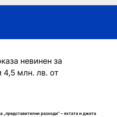
оказа невинен за
4,5 млн. лв. от
 за „представителни разходи“ – яхтата и джета