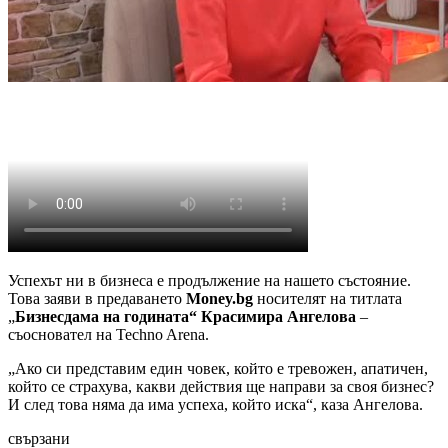
Успехът ни в бизнеса е продължение на нашето състояние.
Това заяви в предаването
Money.bg
носителят на титлата
„
Бизнесдама на годината“ Красимира Ангелова
–
съосновател на Techno Arena.
„Ако си представим един човек, който е тревожен, апатичен,
който се страхува, какви действия ще направи за своя бизнес?
И след това няма да има успеха, който иска“, каза Ангелова.
свързани