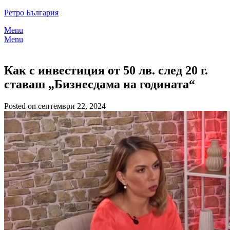
Skip
Ретро България
to
Menu
content
Menu
Как с инвестиция от 50 лв. след 20 г.
ставаш „Бизнесдама на годината“
Posted on септември 22, 2024