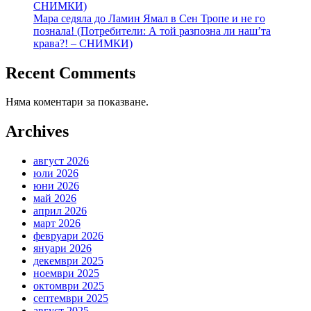
СНИМКИ)
Мара седяла до Ламин Ямал в Сен Тропе и не го
познала! (Потребители: А той разпозна ли наш’та
крава?! – СНИМКИ)
Recent Comments
Няма коментари за показване.
Archives
август 2026
юли 2026
юни 2026
май 2026
април 2026
март 2026
февруари 2026
януари 2026
декември 2025
ноември 2025
октомври 2025
септември 2025
август 2025