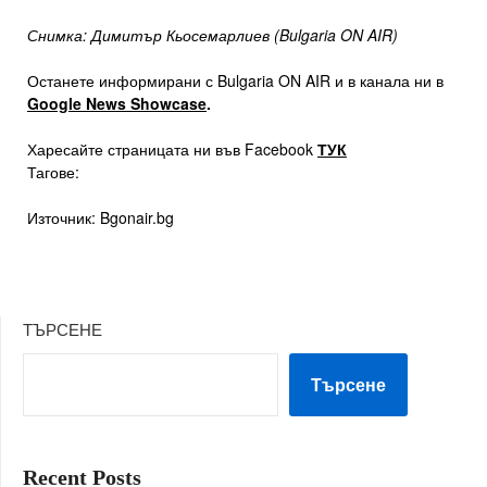
Снимка: Димитър Кьосемарлиев (Bulgaria ON AIR)
Останете информирани с Bulgaria ON AIR и в канала ни в
Google News Showcase
.
Харесайте страницата ни във Facebook
ТУК
Тагове:
Източник: Bgonair.bg
ТЪРСЕНЕ
Търсене
Recent Posts