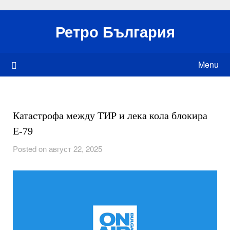
Skip
to
Ретро България
content
Menu
Катастрофа между ТИР и лека кола блокира
Е-79
Posted on август 22, 2025