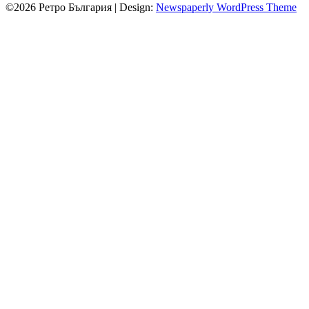
©2026 Ретро България
| Design:
Newspaperly WordPress Theme