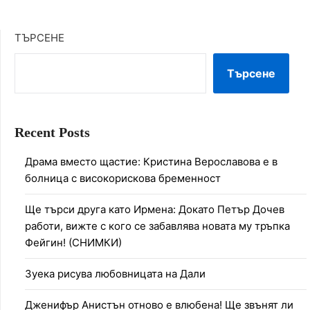
ТЪРСЕНЕ
Търсене
Recent Posts
Драма вместо щастие: Кристина Верославова е в
болница с високорискова бременност
Ще търси друга като Ирмена: Докато Петър Дочев
работи, вижте с кого се забавлява новата му тръпка
Фейгин! (СНИМКИ)
Зуека рисува любовницата на Дали
Дженифър Анистън отново е влюбена! Ще звънят ли