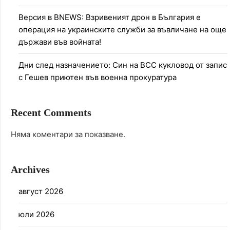
Версия в BNEWS: Взривеният дрон в България е
операция на украинските служби за въвличане на още
държави във войната!
Дни след назначението: Син на ВСС кукловод от запис
с Гешев приютен във военна прокуратура
Recent Comments
Няма коментари за показване.
Archives
август 2026
юли 2026