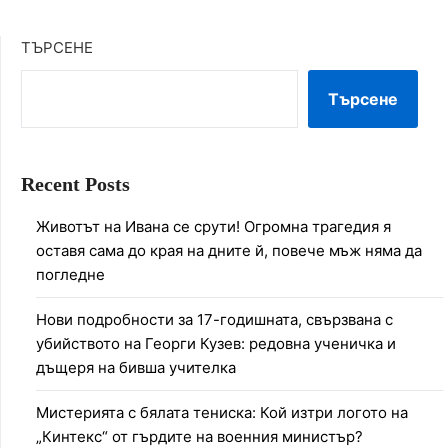
ТЪРСЕНЕ
Търсене
Recent Posts
Животът на Ивана се срути! Огромна трагедия я
оставя сама до края на дните й, повече мъж няма да
погледне
Нови подробности за 17-годишната, свързвана с
убийството на Георги Кузев: редовна ученичка и
дъщеря на бивша учителка
Мистерията с бялата тениска: Кой изтри логото на
„Кинтекс“ от гърдите на военния министър?