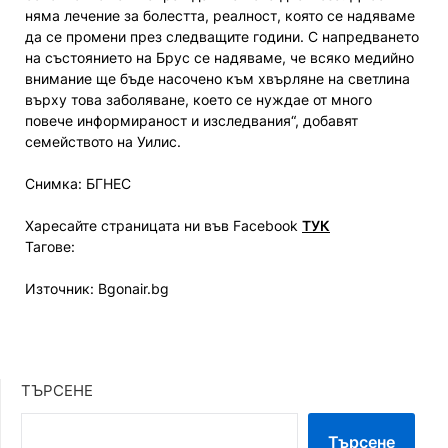
няма лечение за болестта, реалност, която се надяваме
да се промени през следващите години. С напредването
на състоянието на Брус се надяваме, че всяко медийно
внимание ще бъде насочено към хвърляне на светлина
върху това заболяване, което се нуждае от много
повече информираност и изследвания“, добавят
семейството на Уилис.
Снимка: БГНЕС
Харесайте страницата ни във Facebook
ТУК
Тагове:
Източник: Bgonair.bg
ТЪРСЕНЕ
Търсене