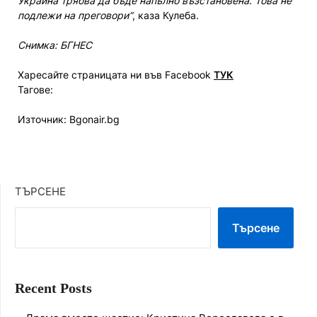
Украйна трябва да бъде напълно възстановена. Това не
подлежи на преговори“
, каза Кулеба.
Снимка: БГНЕС
Харесайте страницата ни във Facebook
ТУК
Тагове:
Източник: Bgonair.bg
ТЪРСЕНЕ
Търсене
Recent Posts