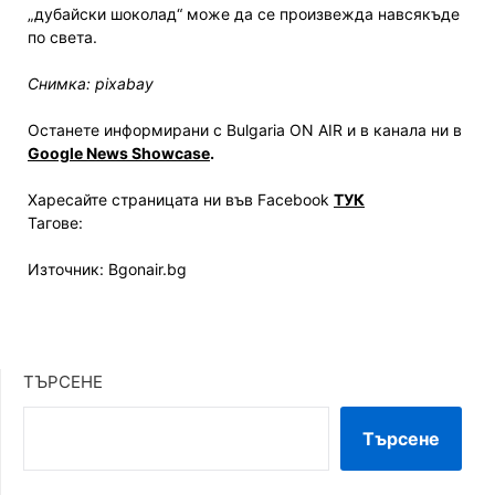
„дубайски шоколад“ може да се произвежда навсякъде
по света.
Снимка: pixabay
Останете информирани с Bulgaria ON AIR и в канала ни в
Google News Showcase
.
Харесайте страницата ни във Facebook
ТУК
Тагове:
Източник: Bgonair.bg
ТЪРСЕНЕ
Търсене