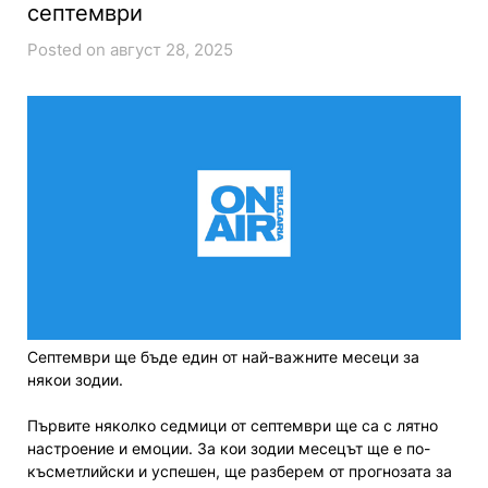
септември
Posted on август 28, 2025
Септември ще бъде един от най-важните месеци за
някои зодии.
Първите няколко седмици от септември ще са с лятно
настроение и емоции. За кои зодии месецът ще е по-
късметлийски и успешен, ще разберем от прогнозата за