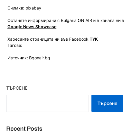
Снимка: pixabay
Останете информирани с Bulgaria ON AIR и в канала ни в
Google News Showcase
.
Харесайте страницата ни във Facebook
ТУК
Тагове:
Източник: Bgonair.bg
ТЪРСЕНЕ
Търсене
Recent Posts