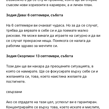
съвсем нови хоризонти в кариерен, а и личен план.
Зодия Дева: 6 септември, събота
На 6 септември ви очакват чудеса. Но за да се случат,
трябва да вярвате в себе си и да поемате малко
рискове. Не може винаги да играете на сигурно и да ви
се случат прекрасни неща. Понякога се налага да
работим здраво за мечтите си.
Зодия Скорпион: 13 септември, събота
Този ден ще ви накара да преоцените ситуацията, в
която се намирате. Ще се фокусирате върху себе си и
желанията си, това, което наистина желаете да
постигнете.
свързани
Ако се отдадете на тази цел, успехът ви е гарантиран.
Концентрирайте се върху това, което искате и мислите,