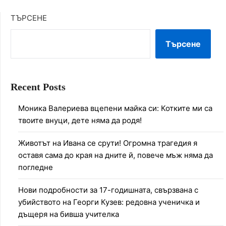
ТЪРСЕНЕ
Търсене
Recent Posts
Моника Валериева вцепени майка си: Котките ми са
твоите внуци, дете няма да родя!
Животът на Ивана се срути! Огромна трагедия я
оставя сама до края на дните й, повече мъж няма да
погледне
Нови подробности за 17-годишната, свързвана с
убийството на Георги Кузев: редовна ученичка и
дъщеря на бивша учителка