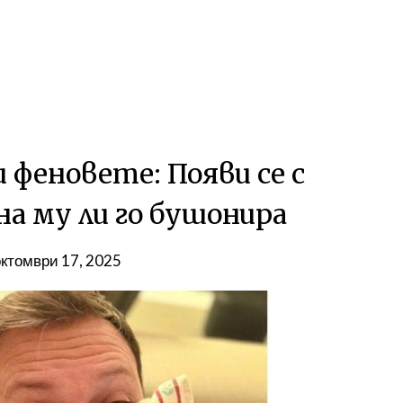
 феновете: Появи се с
на му ли го бушонира
октомври 17, 2025