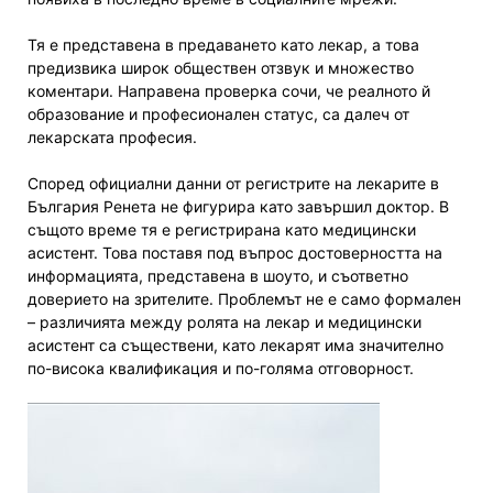
Тя е представена в предаването като лекар, а това
предизвика широк обществен отзвук и множество
коментари. Направена проверка сочи, че реалното й
образование и професионален статус, са далеч от
лекарската професия.
Според официални данни от регистрите на лекарите в
България Ренета не фигурира като завършил доктор. В
същото време тя е регистрирана като медицински
асистент. Това поставя под въпрос достоверността на
информацията, представена в шоуто, и съответно
доверието на зрителите. Проблемът не е само формален
– различията между ролята на лекар и медицински
асистент са съществени, като лекарят има значително
по-висока квалификация и по-голяма отговорност.