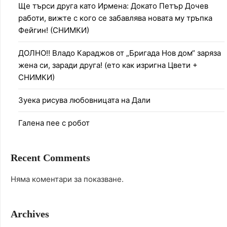
Ще търси друга като Ирмена: Докато Петър Дочев
работи, вижте с кого се забавлява новата му тръпка
Фейгин! (СНИМКИ)
ДОЛНО!! Владо Караджов от „Бригада Нов дом“ заряза
жена си, заради друга! (ето как изригна Цвети +
СНИМКИ)
Зуека рисува любовницата на Дали
Галена пее с робот
Recent Comments
Няма коментари за показване.
Archives