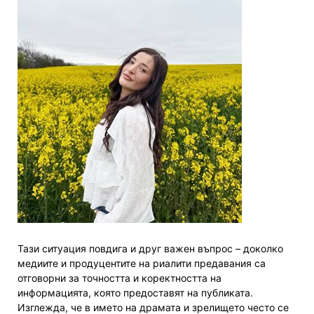
Тази ситуация повдига и друг важен въпрос – доколко
медиите и продуцентите на риалити предавания са
отговорни за точността и коректността на
информацията, която предоставят на публиката.
Изглежда, че в името на драмата и зрелището често се