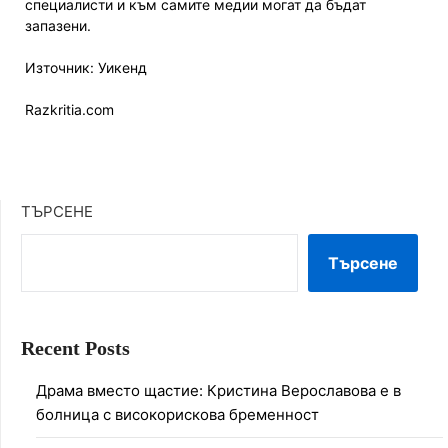
специалисти и към самите медии могат да бъдат
запазени.
Източник: Уикенд
Razkritia.com
ТЪРСЕНЕ
Търсене
Recent Posts
Драма вместо щастие: Кристина Верославова е в
болница с високорискова бременност