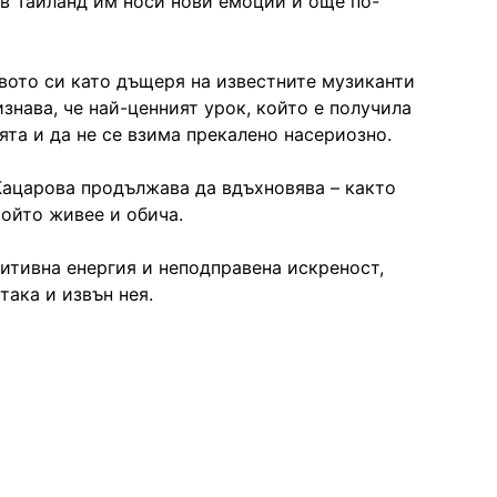
 в Тайланд им носи нови емоции и още по-
твото си като дъщеря на известните музиканти
знава, че най-ценният урок, който е получила
мята и да не се взима прекалено насериозно.
Кацарова продължава да вдъхновява – както
който живее и обича.
зитивна енергия и неподправена искреност,
така и извън нея.