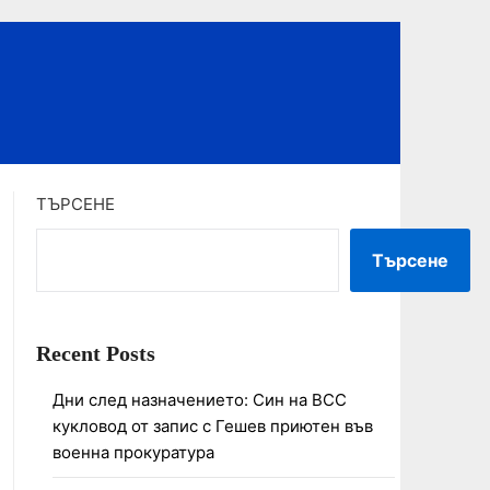
ТЪРСЕНЕ
Търсене
Recent Posts
Дни след назначението: Син на ВСС
кукловод от запис с Гешев приютен във
военна прокуратура