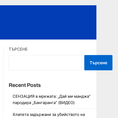
ТЪРСЕНЕ
Търсене
Recent Posts
СЕНЗАЦИЯ в мрежата: „Дай ми манджа“
пародира „Бангаранга“ (ВИДЕО)
Хлапета задържани за убийството на