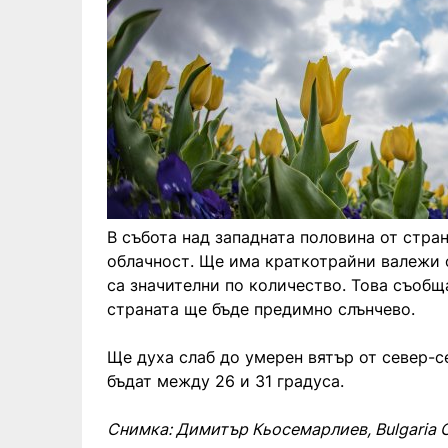
В събота над западната половина от стра
облачност. Ще има краткотрайни валежи 
са значителни по количество. Това съобщ
страната ще бъде предимно слънчево.
Ще духа слаб до умерен вятър от север-
бъдат между 26 и 31 градуса.
Снимка: Димитър Кьосемарлиев, Bulgaria 