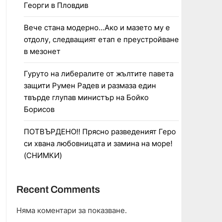
Георги в Пловдив
Вече стана модерно…Ако и мазето му е
отдолу, следващият етап е преустройване
в мезонет
Гуруто на либералите от жълтите павета
защити Румен Радев и размаза един
твърде глупав министър на Бойко
Борисов
ПОТВЪРДЕНО!! Прясно разведеният Геро
си хвана любовницата и замина на море!
(СНИМКИ)
Recent Comments
Няма коментари за показване.