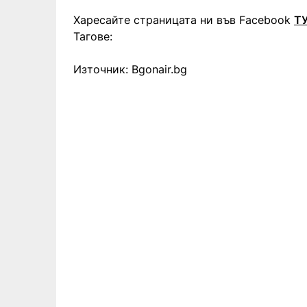
Харесайте страницата ни във Facebook
Т
Тагове:
Източник: Bgonair.bg