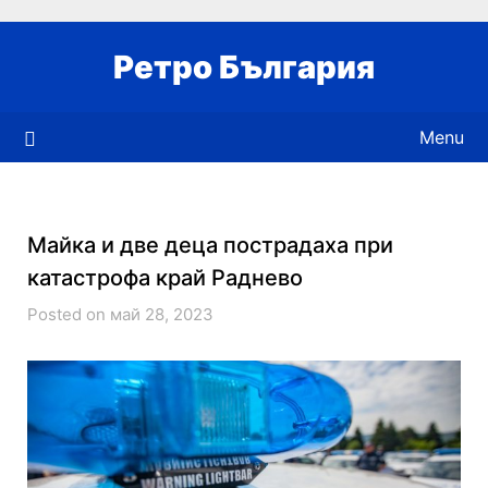
Skip
to
Ретро България
content
Menu
Майка и две деца пострадаха при
катастрофа край Раднево
Posted on май 28, 2023