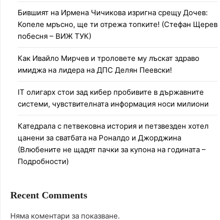
Бившият на Ирмена Чичикова изригна срещу Дочев:
Копеле мръсно, ще ти отрежа топките! (Стефан Щерев
побесня – ВИЖ ТУК)
Как Ивайло Мирчев и троловете му лъскат здраво
имиджа на лидера на ДПС Делян Пеевски!
IT олигарх стои зад кибер пробивите в държавните
системи, чувствителната информация носи милиони
Катедрала с петвековна история и петзвезден хотел
цанени за сватбата на Роналдо и Джорджина
(Влюбените не щадят пачки за купона на годината –
Подробности)
Recent Comments
Няма коментари за показване.