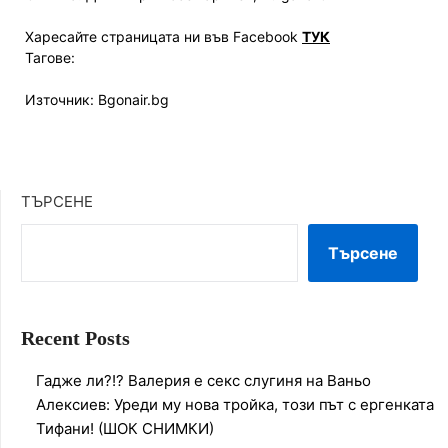
Харесайте страницата ни във Facebook
ТУК
Тагове:
Източник: Bgonair.bg
ТЪРСЕНЕ
Търсене
Recent Posts
Гадже ли?!? Валерия е секс слугиня на Ваньо
Алексиев: Уреди му нова тройка, този път с ергенката
Тифани! (ШОК СНИМКИ)