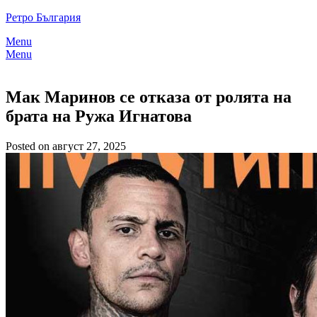
Skip
Ретро България
to
Menu
content
Menu
Мак Маринов се отказа от ролята на
брата на Ружа Игнатова
Posted on август 27, 2025