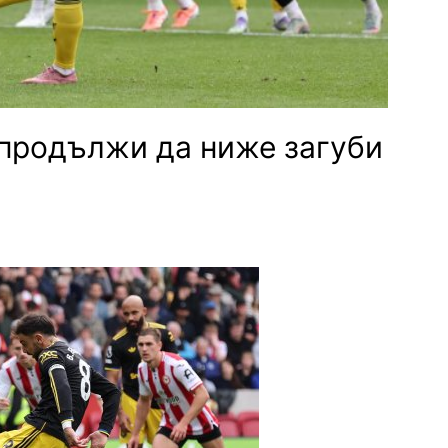
продължи да ниже загуби