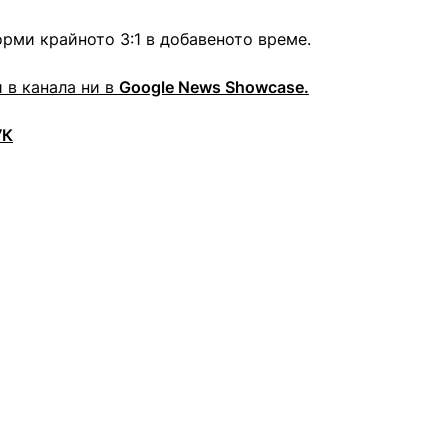
рми крайното 3:1 в добавеното време.
 в канала ни в
Google News Showcase.
УК