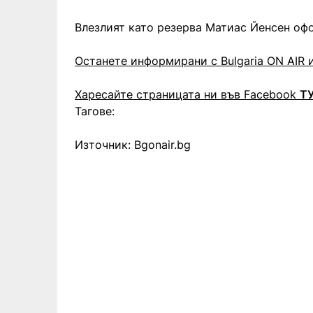
Влезлият като резерва Матиас Йенсен офо
Останете информирани с Bulgaria ON AIR и
Харесайте страницата ни във Facebook
Т
Тагове:
Източник: Bgonair.bg