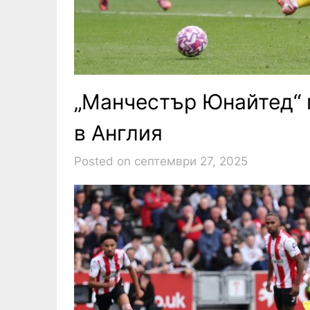
„Манчестър Юнайтед“ 
в Англия
Posted on септември 27, 2025