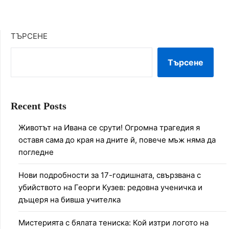
ТЪРСЕНЕ
Търсене
Recent Posts
Животът на Ивана се срути! Огромна трагедия я
оставя сама до края на дните й, повече мъж няма да
погледне
Нови подробности за 17-годишната, свързвана с
убийството на Георги Кузев: редовна ученичка и
дъщеря на бивша учителка
Мистерията с бялата тениска: Кой изтри логото на