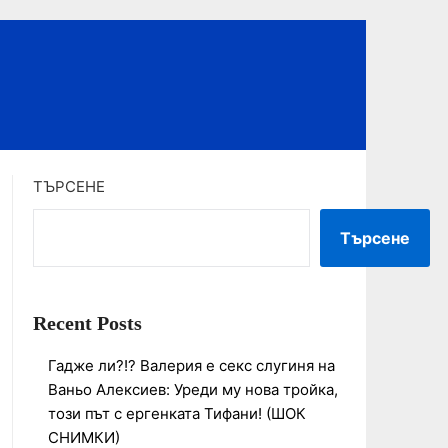
ТЪРСЕНЕ
Търсене
Recent Posts
Гадже ли?!? Валерия е секс слугиня на
Ваньо Алексиев: Уреди му нова тройка,
този път с ергенката Тифани! (ШОК
СНИМКИ)