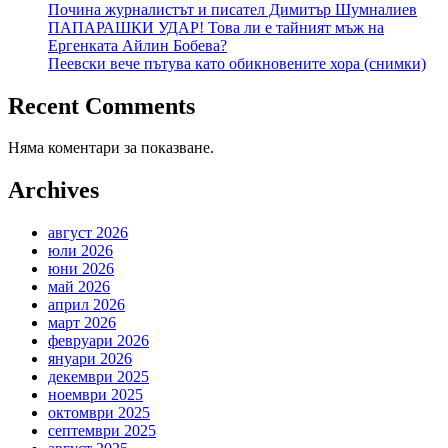
Почина журналистът и писател Димитър Шумналиев
ПАПАРАШКИ УДАР! Това ли е тайният мъж на
Ергенката Айлин Бобева?
Пеевски вече пътува като обикновените хора (снимки)
Recent Comments
Няма коментари за показване.
Archives
август 2026
юли 2026
юни 2026
май 2026
април 2026
март 2026
февруари 2026
януари 2026
декември 2025
ноември 2025
октомври 2025
септември 2025