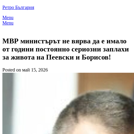
Skip
Ретро България
to
Menu
content
Menu
МВР министърът не вярва да е имало
от години постоянно сериозни заплахи
за живота на Пеевски и Борисов!
Posted on май 15, 2026