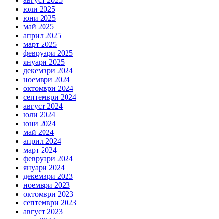
август 2025
юли 2025
юни 2025
май 2025
април 2025
март 2025
февруари 2025
януари 2025
декември 2024
ноември 2024
октомври 2024
септември 2024
август 2024
юли 2024
юни 2024
май 2024
април 2024
март 2024
февруари 2024
януари 2024
декември 2023
ноември 2023
октомври 2023
септември 2023
август 2023