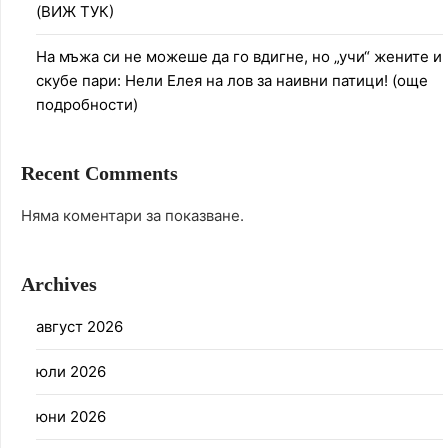
(ВИЖ ТУК)
На мъжа си не можеше да го вдигне, но „учи“ жените и
скубе пари: Нели Елея на лов за наивни патици! (още
подробности)
Recent Comments
Няма коментари за показване.
Archives
август 2026
юли 2026
юни 2026