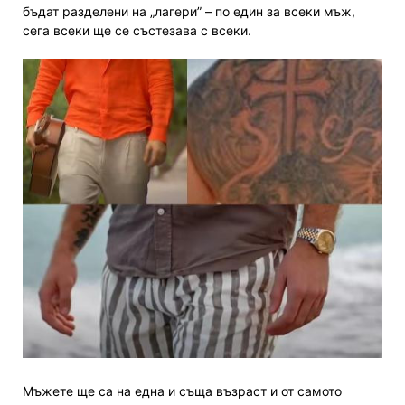
бъдат разделени на „лагери” – по един за всеки мъж,
сега всеки ще се състезава с всеки.
Мъжете ще са на една и съща възраст и от самото