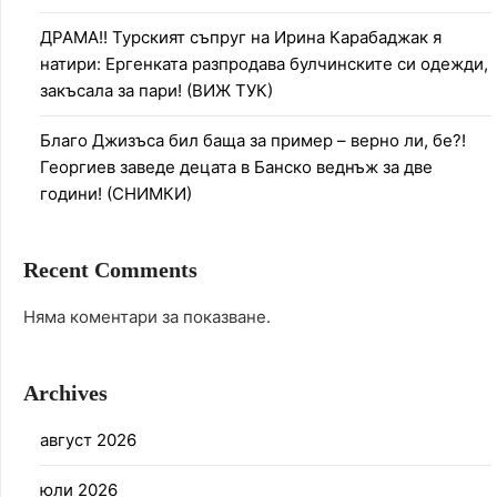
ДРАМА!! Турският съпруг на Ирина Карабаджак я
натири: Ергенката разпродава булчинските си одежди,
закъсала за пари! (ВИЖ ТУК)
Благо Джизъса бил баща за пример – верно ли, бе?!
Георгиев заведе децата в Банско веднъж за две
години! (СНИМКИ)
Recent Comments
Няма коментари за показване.
Archives
август 2026
юли 2026