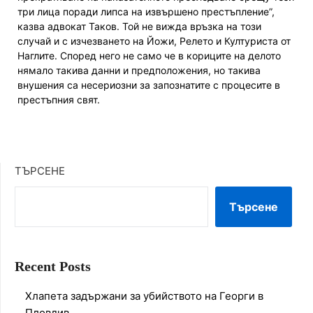
три лица поради липса на извършено престъпление”,
казва адвокат Таков. Той не вижда връзка на този
случай и с изчезването на Йожи, Релето и Културиста от
Наглите. Според него не само че в кориците на делото
нямало такива данни и предположения, но такива
внушения са несериозни за запознатите с процесите в
престъпния свят.
ТЪРСЕНЕ
Търсене
Recent Posts
Хлапета задържани за убийството на Георги в
Пловдив