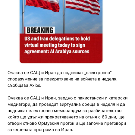
Очаква се САЩ и Иран да подпишат „електронно“
споразумение за прекратяване на войната в неделя,
съобщава Axios.
Очаква се САЩ и Иран, заедно с пакистански и катарски
медиатори, да проведат виртуална среща в неделя и да
подпишат електронно меморандум за разбирателство,
който ще удължи прекратяването на огъня с 60 дни, ще
отвори отново Ормузкия проток и ще започне преговори
за ядрената програма на Иран.