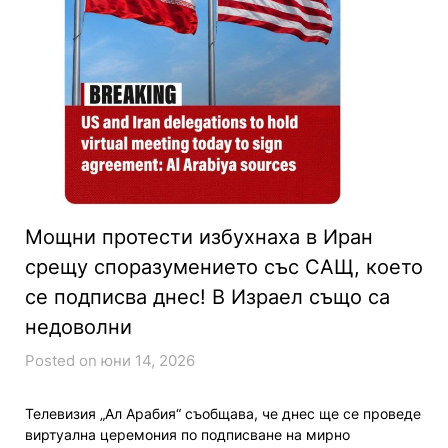
Мощни протести избухнаха в Иран
срещу споразумението със САЩ, което
се подписва днес! В Израел също са
недоволни
Posted on юни 14, 2026
Телевизия „Ал Арабия“ съобщава, че днес ще се проведе
виртуална церемония по подписване на мирно