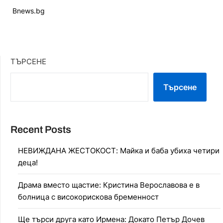
Bnews.bg
ТЪРСЕНЕ
Търсене
Recent Posts
НЕВИЖДАНА ЖЕСТОКОСТ: Майка и баба убиха четири
деца!
Драма вместо щастие: Кристина Верославова е в
болница с високорискова бременност
Ще търси друга като Ирмена: Докато Петър Дочев