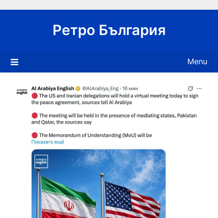
Skip
to
Ретро България
content
Menu