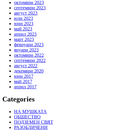
октомври 2023
септември 2023
август 2023
юли 2023
юни 2023
май 2023
април 2023
март 2023
февруари 2023
януари 2023
октомври 2022
септември 2022
август 2022
декември 2020
юни 2017
май 2017
април 2017
Categories
НА МУШКАТА
ОБЩЕСТВО
ПОДЗЕМЕН СВЯТ
РАЗОБЛИЧЕНИ