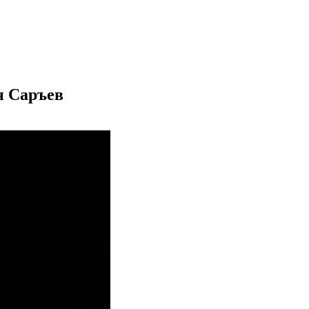
н Саръев